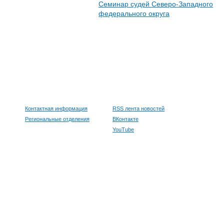
Семинар судей Северо-Западного
федерального округа
Контактная информация
RSS лента новостей
Региональные отделения
ВКонтакте
YouTube