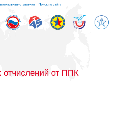
егиональные отделения
Поиск по сайту
х отчислений от ППК