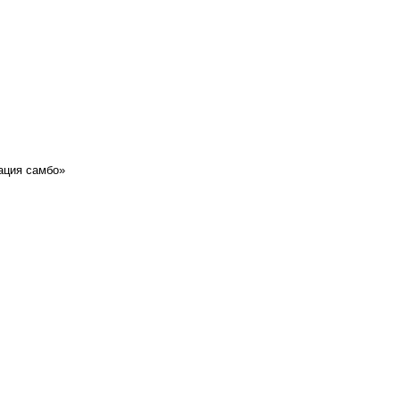
ация самбо»