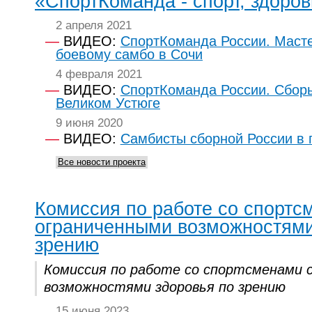
«СпортКоманда - спорт, здоров
2 апреля 2021
ВИДЕО:
СпортКоманда России. Масте
боевому самбо в Сочи
4 февраля 2021
ВИДЕО:
СпортКоманда России. Сбор
Великом Устюге
9 июня 2020
ВИДЕО:
Самбисты сборной России в 
Все новости проекта
Комиссия по работе со спортс
ограниченными возможностями
зрению
Комиссия по работе со спортсменами 
возможностями здоровья по зрению
15 июня 2023