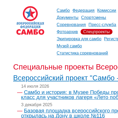
Самбо
Федерация
Комиссии
Документы
Спортсмены
Соревнования
Пресс-служба
Фотоархив
Спецпроекты
Экипировка для самбо
Регист
Музей самбо
Статистика соревнований
Специальные проекты Всеро
Всероссийский проект "Самбо -
14 июля 2026
Самбо и история: в Музее Победы пр
класс для участников лагеря «Лето по
3 декабря 2025
Базовая площадка всероссийского пр
открылась на Дону в школе №116