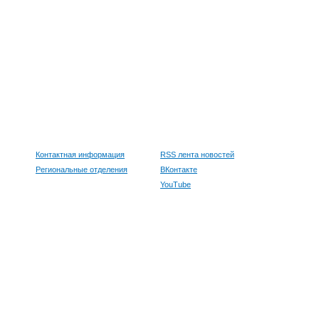
Контактная информация
RSS лента новостей
Региональные отделения
ВКонтакте
YouTube