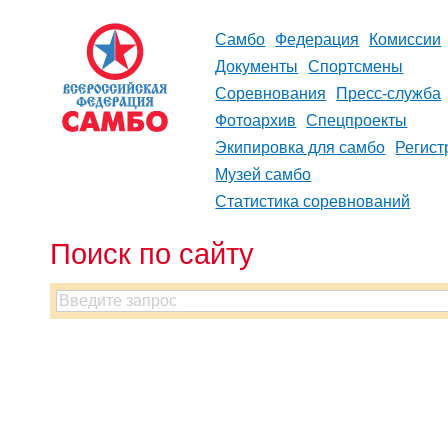
Самбо
Федерация
Комиссии
Документы
Спортсмены
Соревнования
Пресс-служба
Фотоархив
Спецпроекты
Экипировка для самбо
Регист
Музей самбо
Статистика соревнований
Поиск по сайту