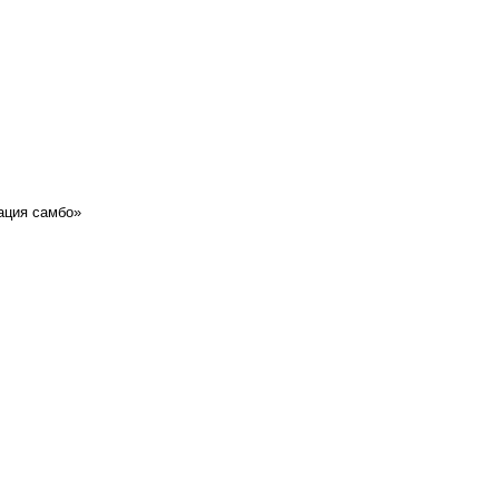
ация самбо»