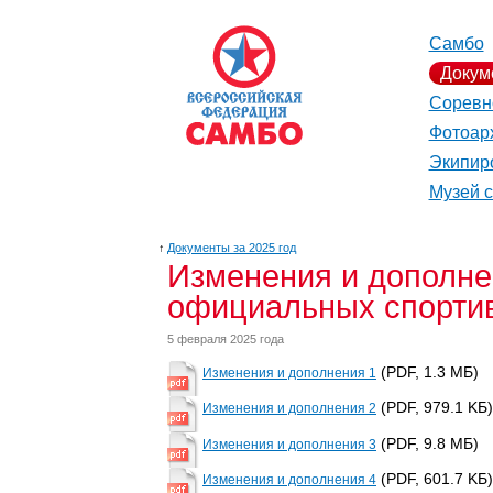
Самбо
Докум
Соревн
Фотоар
Экипир
Музей 
↑
Документы за 2025 год
Изменения и дополне
официальных спортив
5 февраля 2025 года
(PDF, 1.3 MБ)
Изменения и дополнения 1
(PDF, 979.1 KБ)
Изменения и дополнения 2
(PDF, 9.8 MБ)
Изменения и дополнения 3
(PDF, 601.7 KБ)
Изменения и дополнения 4