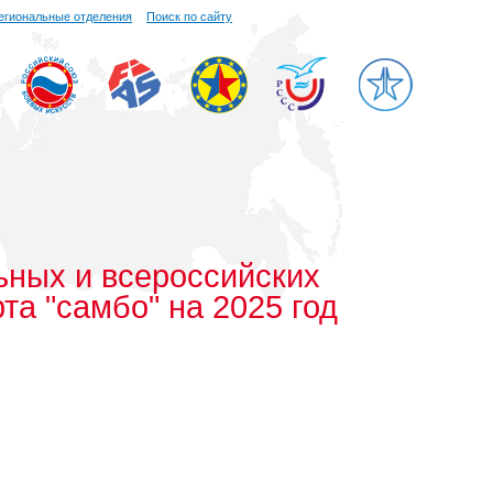
егиональные отделения
Поиск по сайту
ьных и всероссийских
а "самбо" на 2025 год