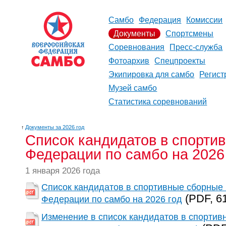
Самбо
Федерация
Комиссии
Документы
Спортсмены
Соревнования
Пресс-служба
Фотоархив
Спецпроекты
Экипировка для самбо
Регист
Музей самбо
Статистика соревнований
↑
Документы за 2026 год
Список кандидатов в спорти
Федерации по самбо на 2026
1 января 2026 года
Список кандидатов в спортивные сборные
(PDF, 6
Федерации по самбо на 2026 год
Изменение в список кандидатов в спорти