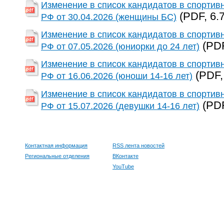
Изменение в список кандидатов в спорти
(PDF, 6.
РФ от 30.04.2026 (женщины БС)
Изменение в список кандидатов в спорти
(PDF
РФ от 07.05.2026 (юниорки до 24 лет)
Изменение в список кандидатов в спорти
(PDF,
РФ от 16.06.2026 (юноши 14-16 лет)
Изменение в список кандидатов в спорти
(PDF
РФ от 15.07.2026 (девушки 14-16 лет)
Контактная информация
RSS лента новостей
Региональные отделения
ВКонтакте
YouTube