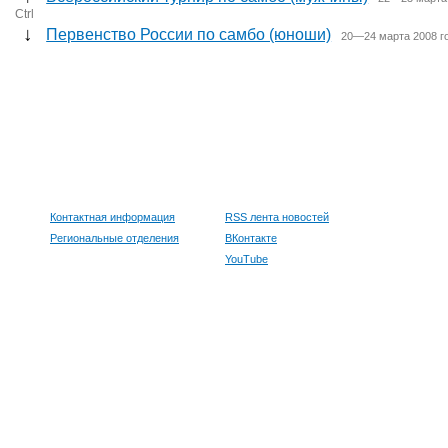
Ctrl
↓
Первенство России по самбо (юноши)
20—24 марта 2008 г
Контактная информация
RSS лента новостей
Региональные отделения
ВКонтакте
YouTube