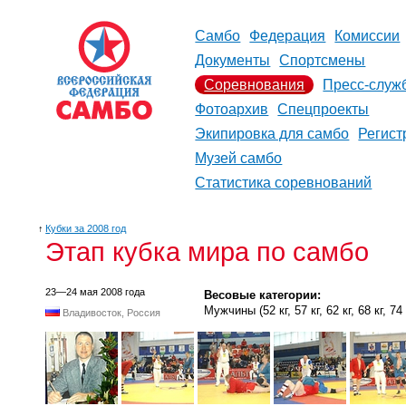
Самбо
Федерация
Комиссии
Документы
Спортсмены
Соревнования
Пресс-служ
Фотоархив
Спецпроекты
Экипировка для самбо
Регист
Музей самбо
Статистика соревнований
↑
Кубки за 2008 год
Этап кубка мира по самбо
23—24 мая 2008 года
Весовые категории:
Мужчины (52 кг, 57 кг, 62 кг, 68 кг, 74 к
Владивосток, Россия