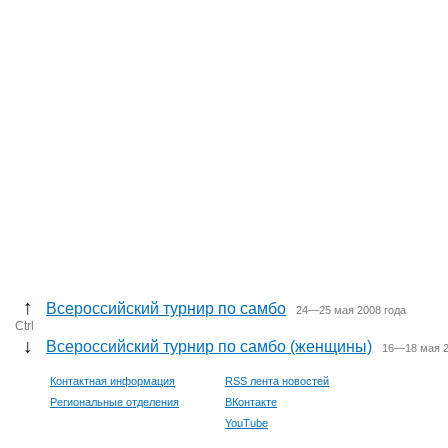
↑
Всероссийский турнир по самбо
24—25 мая 2008 года
Ctrl
↓
Всероссийский турнир по самбо (женщины)
16—18 мая 2
Контактная информация
RSS лента новостей
Региональные отделения
ВКонтакте
YouTube