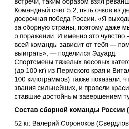
встречи, таким образом взял реванш
Командный счет 5:2, пять очков из 
досрочная победа России. «Я выход
за сборную страны, поэтому даже м
о поражении. И именно это чувство 
всей команды зависит от тебя — по
выиграть», — поделился Эдуард.
Спортсмены тяжелых весовых катег
(до 100 кг) из Пермского края и Ви
100 килограммов) также показали, ч
звания сильнейших, и провели крас
ставшие достойным завершением т
Состав сборной команды России (I
52 кг: Валерий Сороноков (Свердлов