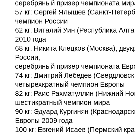
серебряный призер чемпионата мира
57 кг: Сергей Ялышев (Санкт-Петерб
чемпион России
62 кг: Виталий Уин (Республика Алт
2010 года
68 кг: Никита Клецков (Москва), дву
России,
серебряный призер чемпионата Евр
74 кг: Дмитрий Лебедев (Свердловск
четырехкратный чемпион Европы
82 кг: Раис Рахматуллин (Нижний Но
шестикратный чемпион мира
90 кг: Эдуард Кургинян (Краснодарск
Европы 2009 года
100 кг: Евгений Исаев (Пермский кра