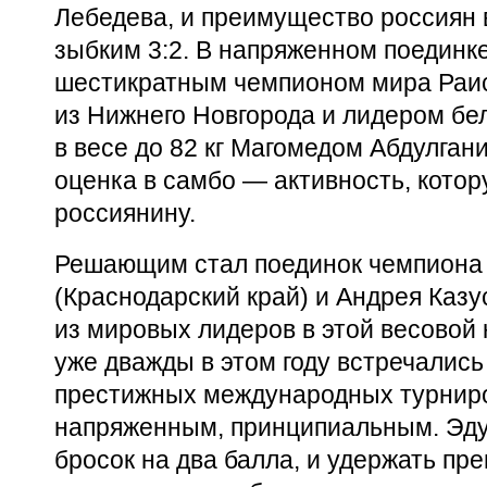
Лебедева, и преимущество россиян 
зыбким 3:2. В напряженном поединк
шестикратным чемпионом мира Раи
из Нижнего Новгорода и лидером бе
в весе до 82 кг Магомедом Абдулга
оценка в самбо — активность, котор
россиянину.
Решающим стал поединок чемпиона 
(Краснодарский край) и Андрея Казу
из мировых лидеров в этой весовой 
уже дважды в этом году встречались
престижных международных турниро
напряженным, принципиальным. Эду
бросок на два балла, и удержать пр