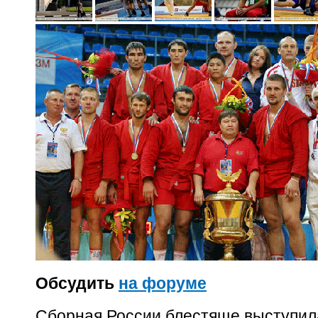
Обсудить
на форуме
Cборная России блестяще выступила