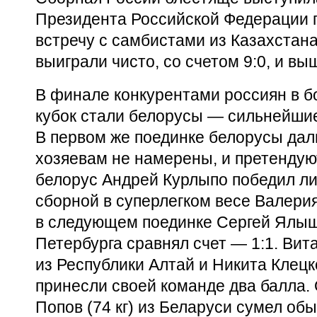
Президента Российской Федерации 
встречу с самбистами из Казахстан
выиграли чисто, со счетом 9:0, и вы
В финале конкурентами россиян в б
кубок стали белорусы — сильнейшие
В первом же поединке белорусы дали
хозяевам не намерены, и претендую
белорус Андрей Курлыпо победил л
сборной в суперлегком весе Валери
в следующем поединке Сергей Ялышев
Петербурга сравнял счет — 1:1. Вита
из Республики Алтай и Никита Клецко
принесли своей команде два балла.
Попов (74 кг) из Беларуси сумел об