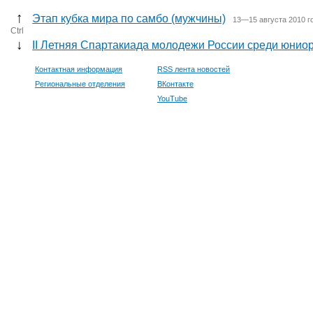
↑
Этап кубка мира по самбо (мужчины)
13—15 августа 2010 г
Ctrl
↓
II Летняя Спартакиада молодежи России среди юниоро
Контактная информация
RSS лента новостей
Региональные отделения
ВКонтакте
YouTube