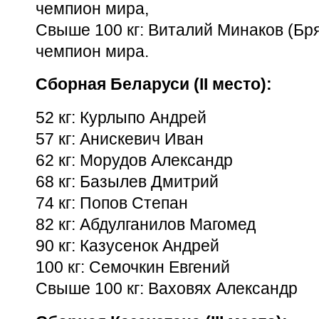
чемпион мира,
Свыше 100 кг: Виталий Минаков (Бря
чемпион мира.
Сборная Беларуси (II место):
52 кг: Курлыпо Андрей
57 кг: Анискевич Иван
62 кг: Морудов Александр
68 кг: Базылев Дмитрий
74 кг: Попов Степан
82 кг: Абдулганилов Магомед
90 кг: Казусенок Андрей
100 кг: Семочкин Евгений
Свыше 100 кг: Ваховях Александр