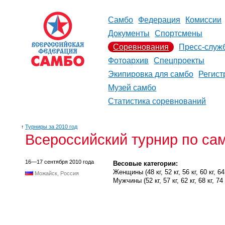
Самбо
Федерация
Комиссии
Документы
Спортсмены
Соревнования
Пресс-служ
Фотоархив
Спецпроекты
Экипировка для самбо
Регист
Музей самбо
Статистика соревнований
↑
Турниры за 2010 год
Всероссийский турнир по са
16—17 сентября 2010 года
Весовые категории:
Женщины (48 кг, 52 кг, 56 кг, 60 кг, 64 к
Можайск, Россия
Мужчины (52 кг, 57 кг, 62 кг, 68 кг, 74 к