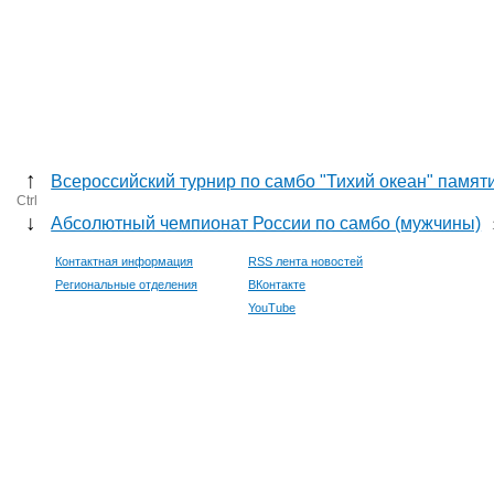
↑
Всероссийский турнир по самбо "Тихий океан" памят
Ctrl
↓
Абсолютный чемпионат России по самбо (мужчины)
Контактная информация
RSS лента новостей
Региональные отделения
ВКонтакте
YouTube