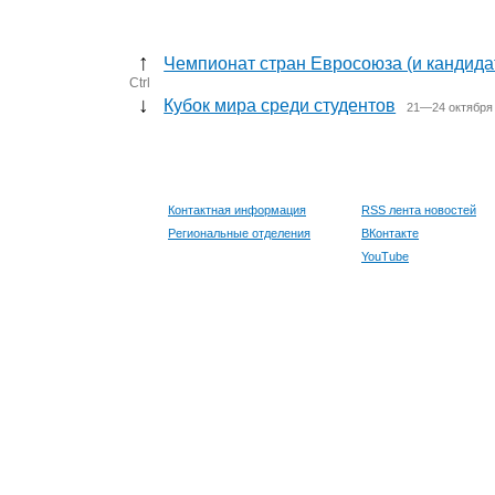
↑
Чемпионат стран Евросоюза (и кандида
Ctrl
↓
Кубок мира среди студентов
21—24 октября 
Контактная информация
RSS лента новостей
Региональные отделения
ВКонтакте
YouTube