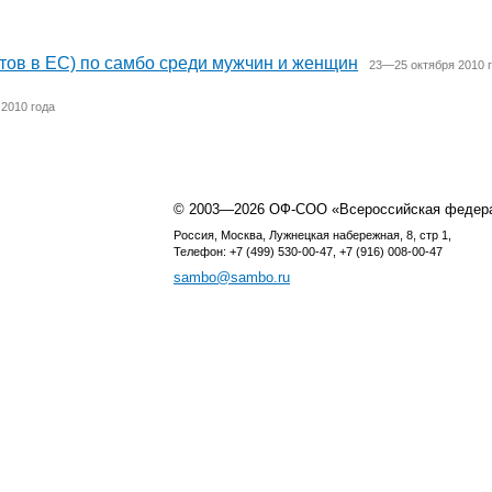
тов в ЕС) по самбо среди мужчин и женщин
23—25 октября 2010 
2010 года
© 2003—2026 ОФ-СОО «Всероссийская федер
Россия, Москва, Лужнецкая набережная, 8, стр 1,
Телефон: +7 (499) 530-00-47, +7 (916) 008-00-47
sambo@sambo.ru