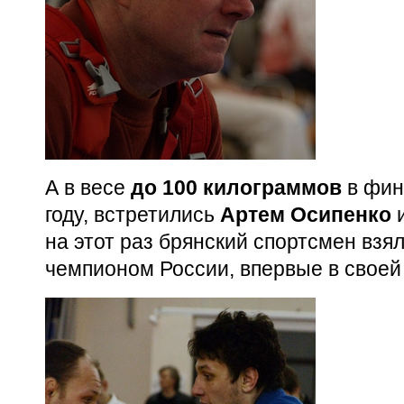
А в весе
до 100 килограммов
в фин
году, встретились
Артем Осипенко
на этот раз брянский спортсмен взял
чемпионом России, впервые в своей