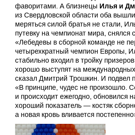
фаворитами. А близнецы
Илья и Д
из Свердловской области оба вышли
меряться силой братья не стали, И
путевку на чемпионат мира, снялся 
«Лебедевы в сборной команде не пе
четырехкратный чемпион Европы, И
стабильно входил в тройку призеров
хорошо выступят на международных
сказал Дмитрий Трошкин. И подвел 
«В принципе, чудес не произошло. С
и происходит ежегодно, обновился н
хороший показатель — костяк сборн
а новая кровь вливается постепенно