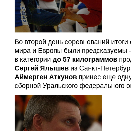
Во второй день соревнований итоги
мира и Европы были предсказуемы 
в категории
до 57 килограммов
про
Сергей Ялышев
из
Санкт-Петербур
Аймерген Аткунов
принес еще одну
сборной Уральского федерального ок