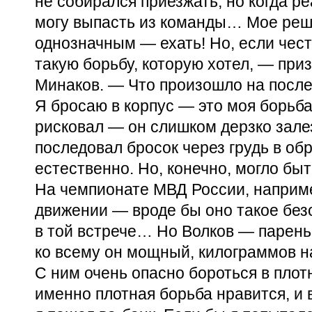
не собирался приезжать, но когда ре
могу выпасть из команды… Мое ре
однозначным — ехать! Но, если честн
такую борьбу, которую хотел, — при
Минаков. — Что произошло на посл
Я бросаю в корпус — это моя борьба
рисковал — он слишком дерзко зале
последовал бросок через грудь в об
естественно. Но, конечно, могло быть
На чемпионате МВД России, наприме
движении — вроде бы оно такое без
в той встрече… Но Волков — парень
ко всему он мощный, килограммов н
С ним очень опасно бороться в плот
именно плотная борьба нравится, и