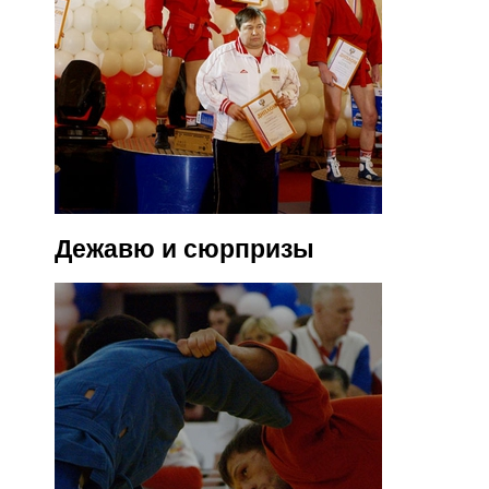
Дежавю и сюрпризы