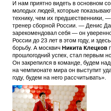
И нам приятно видеть в основном с
молодых людей, которые показываю
технику, чем их предшественники, —
тренер сборной России. — Денис Д
зарекомендовал себя — он уверенн
России до 23 лет в этом году, и зде
борьбу. А москвич
Никита Клецков
п
прошлогодний успех, стал первым н
Он закрепился в команде, будем над
на чемпионате мира он выступит уд
году, будем на него рассчитывать».