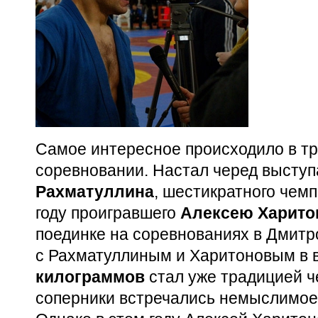
Самое интересное происходило в тр
соревновании. Настал черед высту
Рахматуллина
, шестикратного чем
году проигравшего
Алексею Харито
поединке на соревнованиях в Дмитр
с Рахматуллиным и Харитоновым в 
килограммов
стал уже традицией ч
соперники встречались немыслимое 