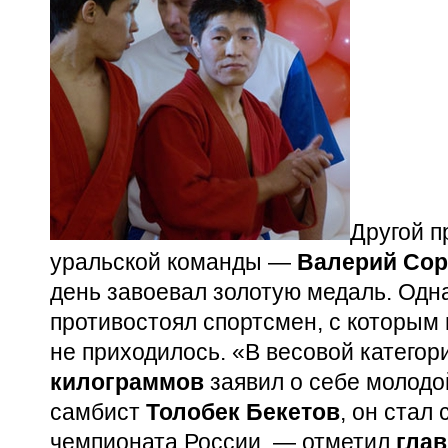
Другой п
уральской команды —
Валерий Сор
день завоевал золотую медаль. Одн
противостоял спортсмен, с которым
не приходилось. «В весовой катего
килограммов
заявил о себе молодо
самбист
Толобек Бекетов
, он стал
чемпионата России, — отметил
гла