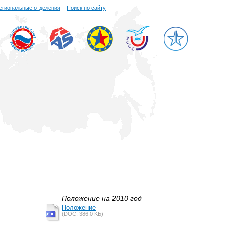
егиональные отделения
Поиск по сайту
Положение на 2010 год
Положение
(DOC, 386.0 KБ)