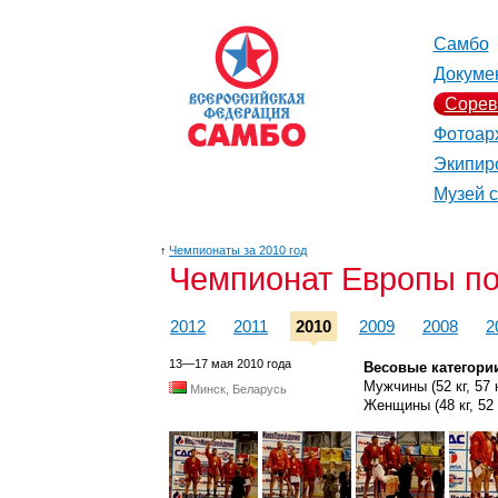
Самбо
Докуме
Сорев
Фотоар
Экипир
Музей 
↑
Чемпионаты за 2010 год
Чемпионат Европы п
2012
2011
2010
2009
2008
2
13—17 мая 2010 года
Весовые категори
Мужчины (52 кг, 57 кг,
Минск, Беларусь
Женщины (48 кг, 52 кг,