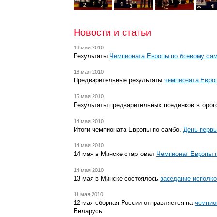
Новости и статьи
16 мая 2010
Результаты
Чемпионата Европы по боевому са
16 мая 2010
Предварительные результаты
чемпионата Евро
15 мая 2010
Результаты предварительных поединков второг
14 мая 2010
Итоги чемпионата Европы по самбо.
День перв
14 мая 2010
14 мая в Минске стартовал
Чемпионат Европы п
14 мая 2010
13 мая в Минске состоялось
заседание исполко
11 мая 2010
12 мая сборная России отправляется на
чемпио
Беларусь.