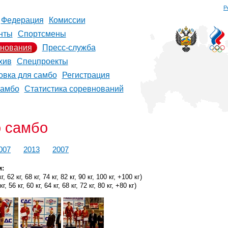
Р
Федерация
Комиссии
нты
Спортсмены
нования
Пресс-служба
хив
Спецпроекты
овка для самбо
Регистрация
самбо
Статистика соревнований
о самбо
007
2013
2007
и:
 62 кг, 68 кг, 74 кг, 82 кг, 90 кг, 100 кг, +100 кг)
 56 кг, 60 кг, 64 кг, 68 кг, 72 кг, 80 кг, +80 кг)