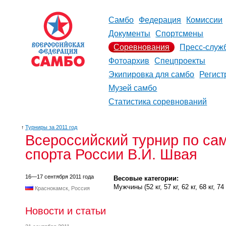
Самбо
Федерация
Комиссии
Документы
Спортсмены
Соревнования
Пресс-служ
Фотоархив
Спецпроекты
Экипировка для самбо
Регист
Музей самбо
Статистика соревнований
↑
Турниры за 2011 год
Всероссийский турнир по са
спорта России В.И. Швая
16—17 сентября 2011 года
Весовые категории:
Мужчины (52 кг, 57 кг, 62 кг, 68 кг, 74 к
Краснокамск, Россия
Новости и статьи