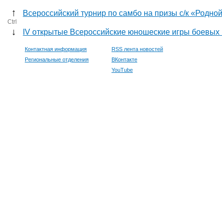
↑
Всероссийский турнир по самбо на призы с/к «Родно
Ctrl
↓
IV открытые Всероссийские юношеские игры боевых 
Контактная информация
RSS лента новостей
Региональные отделения
ВКонтакте
YouTube