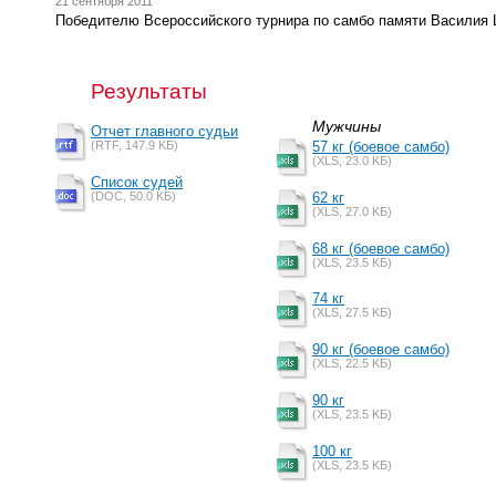
21 сентября 2011
Победителю Всероссийского турнира по самбо памяти Василия
Результаты
Мужчины
Отчет главного судьи
(RTF, 147.9 KБ)
57 кг (боевое самбо)
(XLS, 23.0 KБ)
Список судей
(DOC, 50.0 KБ)
62 кг
(XLS, 27.0 KБ)
68 кг (боевое самбо)
(XLS, 23.5 KБ)
74 кг
(XLS, 27.5 KБ)
90 кг (боевое самбо)
(XLS, 22.5 KБ)
90 кг
(XLS, 23.5 KБ)
100 кг
(XLS, 23.5 KБ)