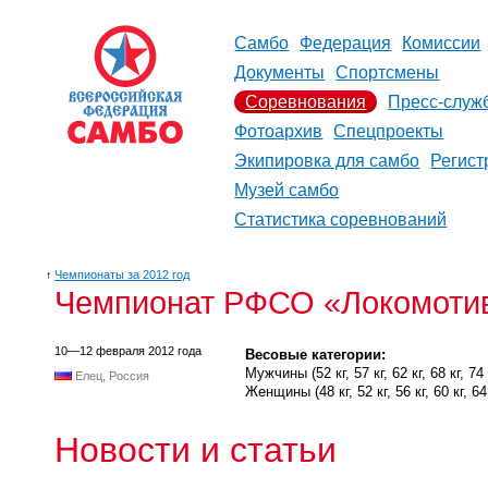
Самбо
Федерация
Комиссии
Документы
Спортсмены
Соревнования
Пресс-служ
Фотоархив
Спецпроекты
Экипировка для самбо
Регист
Музей самбо
Статистика соревнований
↑
Чемпионаты за 2012 год
Чемпионат РФСО «Локомотив»
10—12 февраля 2012 года
Весовые категории:
Мужчины (52 кг, 57 кг, 62 кг, 68 кг, 74 к
Елец, Россия
Женщины (48 кг, 52 кг, 56 кг, 60 кг, 64 к
Новости и статьи