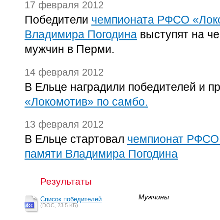
17 февраля 2012
Победители
чемпионата РФСО «Локо
Владимира Погодина
выступят на ч
мужчин в Перми.
14 февраля 2012
В Ельце наградили победителей и п
«Локомотив» по самбо.
13 февраля 2012
В Ельце стартовал
чемпионат РФСО 
памяти Владимира Погодина
Результаты
Мужчины
Список победителей
(DOC, 23.5 KБ)