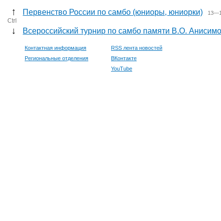
↑
Первенство России по самбо (юниоры, юниорки)
13—1
Ctrl
↓
Всероссийский турнир по самбо памяти В.О. Анисим
Контактная информация
RSS лента новостей
Региональные отделения
ВКонтакте
YouTube