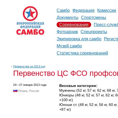
Самбо
Федерация
Комиссии
Документы
Спортсмены
Соревнования
Пресс-служ
Фотоархив
Спецпроекты
Экипировка для самбо
Регист
Музей самбо
Статистика соревнований
↑
Первенства за 2013 год
Первенство ЦС ФСО профсою
24—27 января 2013 года
Весовые категории:
Мужчины (52 кг, 57 кг, 62 кг, 68 кг, 7
Рязань, Россия
Юниоры (48 кг, 52 кг, 57 кг, 62 кг, 68 
+100 кг)
Юноши ст. (48 кг, 52 кг, 56 кг, 60 кг, 6
+87 кг)