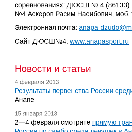
соревнованиях: ДЮСШ № 4 (86133) 
№4 Аскеров Расим Насибович, моб. 
Электронная почта:
anapa-dzudo@ma
Сайт ДЮСШ№4:
www.anapasport.ru
Новости и статьи
4 февраля 2013
Результаты первенства России сред
Анапе
15 января 2013
2—4 февраля смотрите
прямую тра
России по самбо среди девушек в Ан