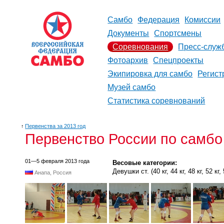
Самбо
Федерация
Комиссии
Документы
Спортсмены
Соревнования
Пресс-служ
Фотоархив
Спецпроекты
Экипировка для самбо
Регист
Музей самбо
Статистика соревнований
↑
Первенства за 2013 год
Первенство России по самбо 
01—5 февраля 2013 года
Весовые категории:
Девушки ст. (40 кг, 44 кг, 48 кг, 52 кг, 5
Анапа, Россия