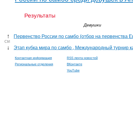
Результаты
Девушки
↑
Первенство России по самбо (отбор на первенства Е
Ctrl
↓
Этап кубка мира по самбо , Международный турнир к
Контактная информация
RSS лента новостей
Региональные отделения
ВКонтакте
YouTube