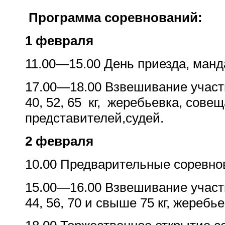
Программа соревнований:
1 февраля
11.00—15.00 День приезда, манд
17.00
—
18.00 Взвешивание участ
40, 52, 65
кг,
жеребьевка, совещ
представителей,судей.
2 февраля
10.00 П
редварительные соревно
15.00
—
16.00 В
звешивание участ
44, 56, 70 и свыше 75 кг, жеребье