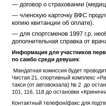
— договор о страховании (медиц
— членскую карточку ВФС продле
копию квитанции об оплате).
— для спортсменов
1997 г
.р. не
дополнительная справка от вра
Информация для участников перве
по самбо среди девушек
:
Мандатная комиссия будет проводитьс
Чистая 21, спортивный комплекс «Р
такси (от автовокзала) № 2 до остан
101, 116, 118 до остановки «Кринич
Контактный телефон/факс для подтв