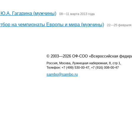
 Ю.А. Гагарина (мужчины)
08—11 марта 2013 года
отбор на чемпионаты Европы и мира (мужчины)
22—25 февраля 
© 2003—2026 ОФ-СОО «Всероссийская федер
Россия, Москва, Лужнецкая набережная, 8, стр 1,
Телефон: +7 (499) 530-00-47, +7 (916) 008-00-47
sambo@sambo.ru