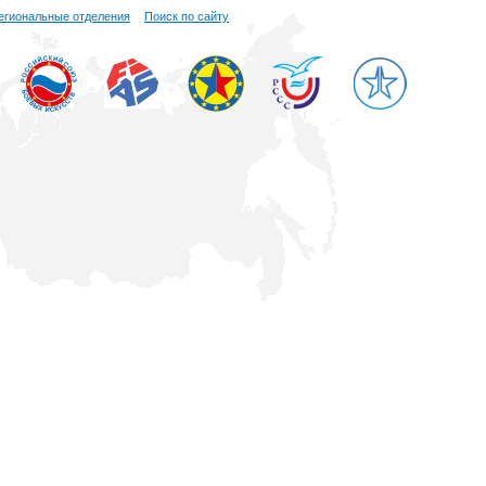
егиональные отделения
Поиск по сайту