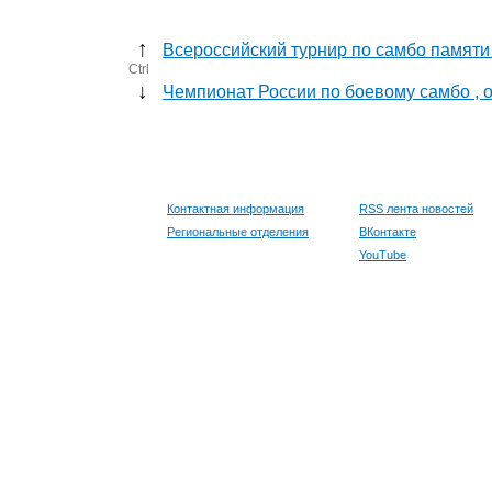
↑
Всероссийский турнир по самбо памяти
Ctrl
↓
Чемпионат России по боевому самбо , 
Контактная информация
RSS лента новостей
Региональные отделения
ВКонтакте
YouTube