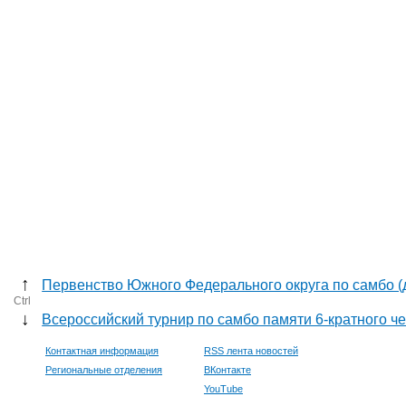
↑
Первенство Южного Федерального округа по самбо (
Ctrl
↓
Всероссийский турнир по самбо памяти 6-кратного 
Контактная информация
RSS лента новостей
Региональные отделения
ВКонтакте
YouTube