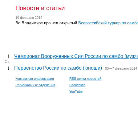
Новости и статьи
10 февраля 2014
Во Владимире прошел открытый
Всероссийский турнир по самб
↑
Чемпионат Вооруженных Сил России по самбо (муж
Ctrl
↓
Первенство России по самбо (юноши)
03—7 февраля 2014 
Контактная информация
RSS лента новостей
Региональные отделения
ВКонтакте
YouTube