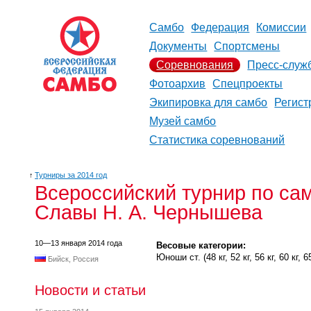
Самбо
Федерация
Комиссии
Документы
Спортсмены
Соревнования
Пресс-служ
Фотоархив
Спецпроекты
Экипировка для самбо
Регист
Музей самбо
Статистика соревнований
↑
Турниры за 2014 год
Всероссийский турнир по са
Славы Н. А. Чернышева
10—13 января 2014 года
Весовые категории:
Юноши ст. (48 кг, 52 кг, 56 кг, 60 кг, 65 
Бийск, Россия
Новости и статьи