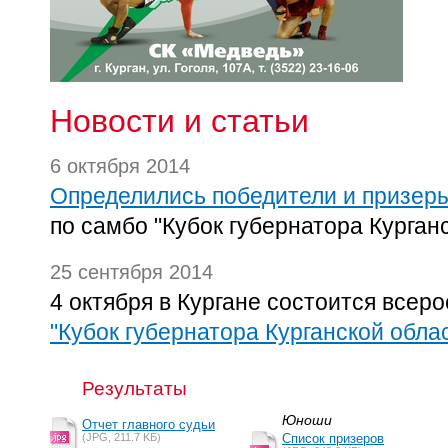
Новости и статьи
6 октября 2014
Определились победители и призер
по самбо "Кубок губернатора Курган
25 сентября 2014
4 октября в Кургане состоится всер
"Кубок губернатора Курганской обла
Результаты
Юноши
Отчет главного судьи
(JPG, 211.7 KБ)
Список призеров