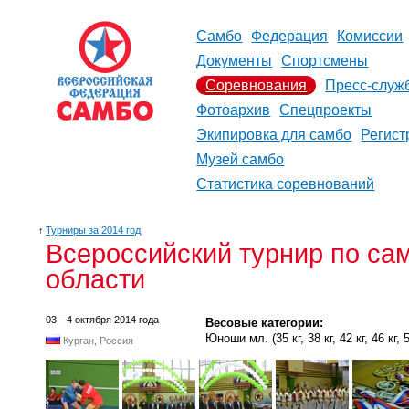
Самбо
Федерация
Комиссии
Документы
Спортсмены
Соревнования
Пресс-служ
Фотоархив
Спецпроекты
Экипировка для самбо
Регист
Музей самбо
Статистика соревнований
↑
Турниры за 2014 год
Всероссийский турнир по сам
области
03—4 октября 2014 года
Весовые категории:
Юноши мл. (35 кг, 38 кг, 42 кг, 46 кг, 50
Курган, Россия