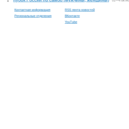
01—4 октяб
Контактная информация
RSS лента новостей
Региональные отделения
ВКонтакте
YouTube