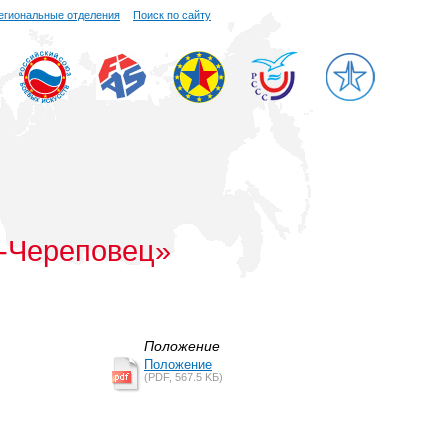
егиональные отделения
Поиск по сайту
д-Череповец»
Положение
Положение
(PDF, 567.5 KБ)