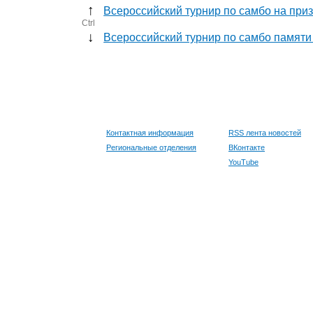
↑
Всероссийский турнир по самбо на при
Ctrl
↓
Всероссийский турнир по самбо памяти
Контактная информация
RSS лента новостей
Региональные отделения
ВКонтакте
YouTube