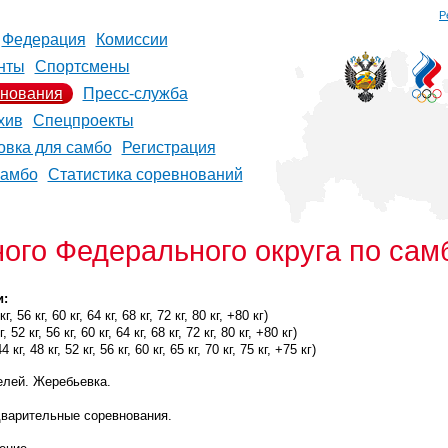
Р
Федерация
Комиссии
нты
Спортсмены
нования
Пресс-служба
хив
Спецпроекты
овка для самбо
Регистрация
самбо
Статистика соревнований
ого Федерального округа по сам
и:
 56 кг, 60 кг, 64 кг, 68 кг, 72 кг, 80 кг, +80 кг)
 52 кг, 56 кг, 60 кг, 64 кг, 68 кг, 72 кг, 80 кг, +80 кг)
 кг, 48 кг, 52 кг, 56 кг, 60 кг, 65 кг, 70 кг, 75 кг, +75 кг)
елей. Жеребьевка.
дварительные соревнования.