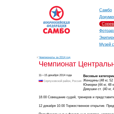
Самбо
Докуме
Сорев
Фотоар
Экипир
Музей 
↑
Чемпионаты за 2014 год
Чемпионат Центральн
11—15 декабря 2014 года
Весовые категори
Женщины (48 кг, 52 кг,
Серпуховской район, Россия
Юниорки (44 кг, 48 кг,
Девушки ст. (40 кг, 44
18.00 Совещание судей, тренеров и представит
12 декабря 10.00 Торжественное открытие. Пре