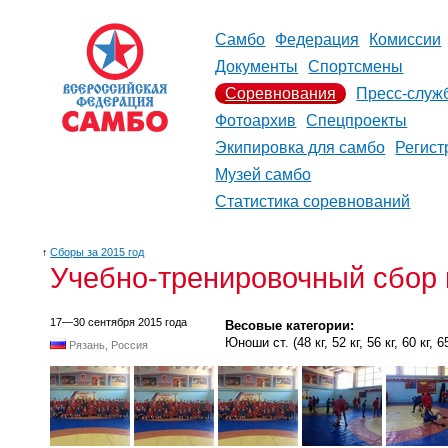
Самбо
Федерация
Комиссии
Документы
Спортсмены
Соревнования
Пресс-служ
Фотоархив
Спецпроекты
Экипировка для самбо
Регист
Музей самбо
Статистика соревнований
↑
Сборы за 2015 год
Учебно-тренировочный сбор 
17—30 сентября 2015 года
Весовые категории:
Юноши ст. (48 кг, 52 кг, 56 кг, 60 кг, 65 
Рязань, Россия