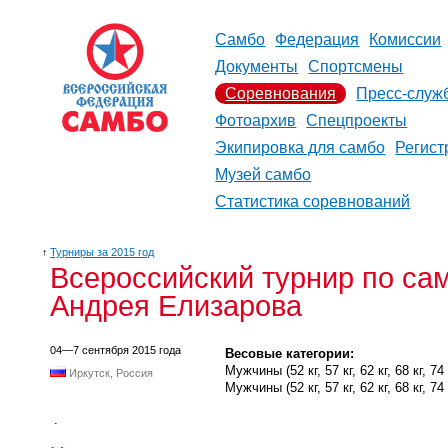
Самбо
Федерация
Комиссии
Документы
Спортсмены
Соревнования
Пресс-служ
Фотоархив
Спецпроекты
Экипировка для самбо
Регист
Музей самбо
Статистика соревнований
↑
Турниры за 2015 год
Всероссийский турнир по с
Андрея Елизарова
04—7 сентября 2015 года
Весовые категории:
Мужчины (52 кг, 57 кг, 62 кг, 68 кг, 74 к
Иркутск, Россия
Мужчины (52 кг, 57 кг, 62 кг, 68 кг, 74 к
.