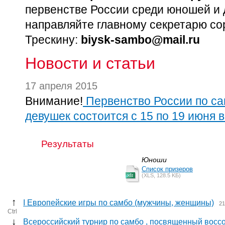
первенстве России среди юношей и д
направляйте главному секретарю с
Трескину:
biysk-sambo@mail.ru
Новости и статьи
17 апреля 2015
Внимание!
Первенство России по са
девушек состоится с 15 по 19 июня в
Результаты
Юноши
Список призеров
(XLS, 128.5 KБ)
↑
I Европейские игры по самбо (мужчины, женщины)
21
Ctrl
↓
Всероссийский турнир по самбо , посвященный восс