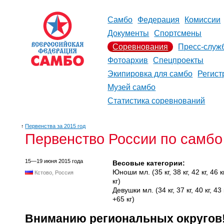
Самбо
Федерация
Комиссии
Документы
Спортсмены
Соревнования
Пресс-служ
Фотоархив
Спецпроекты
Экипировка для самбо
Регист
Музей самбо
Статистика соревнований
↑
Первенства за 2015 год
Первенство России по самбо
15—19 июня 2015 года
Весовые категории:
Юноши мл. (35 кг, 38 кг, 42 кг, 46 кг,
Кстово, Россия
кг)
Девушки мл. (34 кг, 37 кг, 40 кг, 43 кг
+65 кг)
Вниманию региональных округов