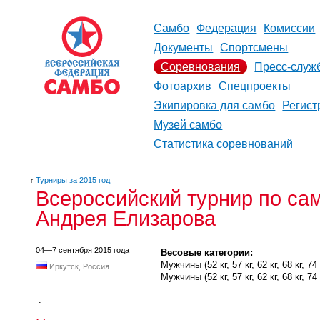
Самбо
Федерация
Комиссии
Документы
Спортсмены
Соревнования
Пресс-служ
Фотоархив
Спецпроекты
Экипировка для самбо
Регист
Музей самбо
Статистика соревнований
↑
Турниры за 2015 год
Всероссийский турнир по с
Андрея Елизарова
04—7 сентября 2015 года
Весовые категории:
Мужчины (52 кг, 57 кг, 62 кг, 68 кг, 74 к
Иркутск, Россия
Мужчины (52 кг, 57 кг, 62 кг, 68 кг, 74 к
.