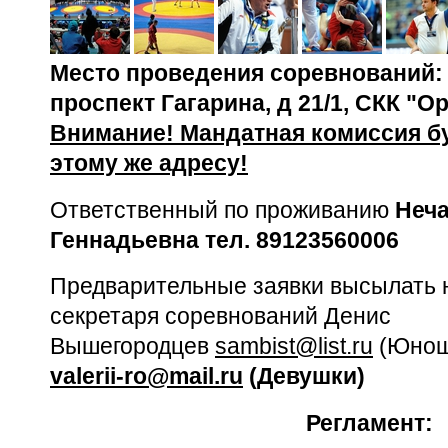
Место проведения соревнований: г
проспект Гагарина, д 21/1, СКК "О
Внимание! Мандатная комиссия бу
этому же адресу!
Ответственный по проживанию
Неча
Геннадьевна тел. 89123560006
Предварительные заявки высылать на
секретаря соревнований Денис
Вышегородцев
sambist@list.ru
(Юнош
valerii-ro@mail.ru
(Девушки)
Регламент: