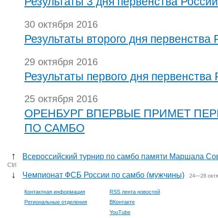
Результаты 3 дня первенства России
30 октября 2016
Результаты второго дня первенства 
29 октября 2016
Результаты первого дня первенства
25 октября 2016
ОРЕНБУРГ ВПЕРВЫЕ ПРИМЕТ ПЕ
ПО САМБО
↑
Всероссийский турнир по самбо памяти Маршала Со
Ctrl
↓
Чемпионат ФСБ России по самбо (мужчины)
24—28 октя
Контактная информация
RSS лента новостей
Региональные отделения
ВКонтакте
YouTube