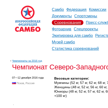
Самбо
Федерация
Комиссии
Документы
Спортсмены
Соревнования
Пресс-служ
Фотоархив
Спецпроекты
Экипировка для самбо
Регист
Музей самбо
Статистика соревнований
↑
Чемпионаты за 2016 год
Чемпионат Северо-Западного
07—12 декабря 2016 года
Весовые категории:
Мужчины (52 кг, 57 кг, 62 кг, 68 кг, 7
Псков, Россия
Женщины (48 кг, 52 кг, 56 кг, 60 кг, 6
Юниоры (48 кг, 52 кг, 57 кг, 62 кг, 68 
+100 кг)
.