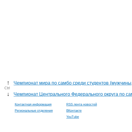
↑
Чемпионат мира по самбо среди студентов (мужчины
Ctrl
↓
Чемпионат Центрального Федерального округа по са
Контактная информация
RSS лента новостей
Региональные отделения
ВКонтакте
YouTube