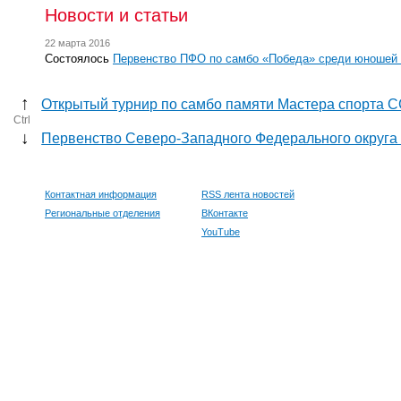
Новости и статьи
22 марта 2016
Состоялось
Первенство ПФО по самбо «Победа» среди юношей 
↑
Открытый турнир по самбо памяти Мастера спорта 
Ctrl
↓
Первенство Северо-Западного Федерального округа
Контактная информация
RSS лента новостей
Региональные отделения
ВКонтакте
YouTube