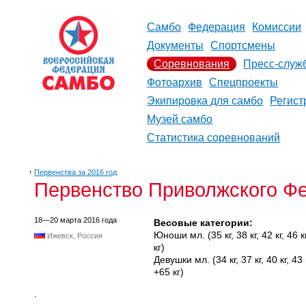
Самбо
Федерация
Комиссии
Документы
Спортсмены
Соревнования
Пресс-служ
Фотоархив
Спецпроекты
Экипировка для самбо
Регист
Музей самбо
Статистика соревнований
↑
Первенства за 2016 год
Первенство Приволжского Фе
18—20 марта 2016 года
Весовые категории:
Юноши мл. (35 кг, 38 кг, 42 кг, 46 кг,
Ижевск, Россия
кг)
Девушки мл. (34 кг, 37 кг, 40 кг, 43 кг
+65 кг)
.