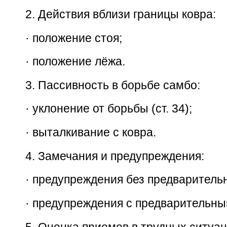
2.
Действия вблизи границы ковра:
·
положение стоя;
·
положение лёжа.
3.
Пассивность в борьбе самбо:
·
уклонение от борьбы (ст. 34);
·
выталкивание с ковра.
4.
Замечания и предупреждения:
·
предупреждения без предварительн
·
предупреждения с предварительны
5.
Оценка приемов в трудных ситуац