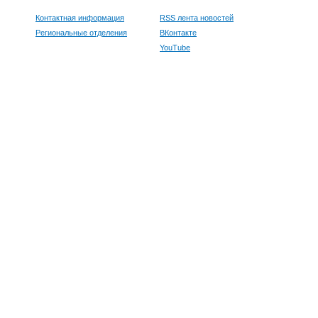
Контактная информация
RSS лента новостей
Региональные отделения
ВКонтакте
YouTube