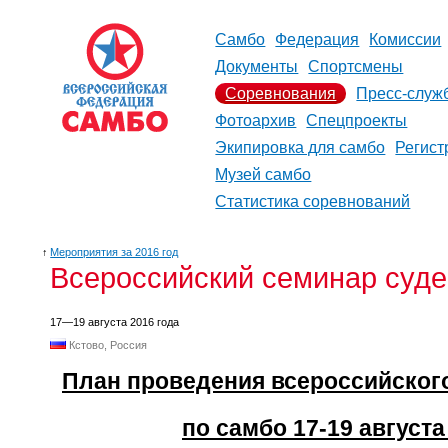
Самбо
Федерация
Комиссии
Документы
Спортсмены
Соревнования
Пресс-служ
Фотоархив
Спецпроекты
Экипировка для самбо
Регист
Музей самбо
Статистика соревнований
↑
Мероприятия за 2016 год
Всероссийский семинар суде
17—19 августа 2016 года
Кстово, Россия
План проведения всероссийског
по самбо 17-19 августа 