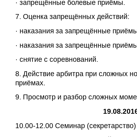
·
запрещённые болевые приёмы.
7.
Оценка запрещённых действий:
·
наказания за запрещённые приёмы
·
наказания за запрещённые приёмы
·
снятие с соревнований.
8.
Действие арбитра при сложных н
приёмах.
9.
Просмотр и разбор сложных моме
19.08.201
10.00-12.00 Семинар (секретарство)