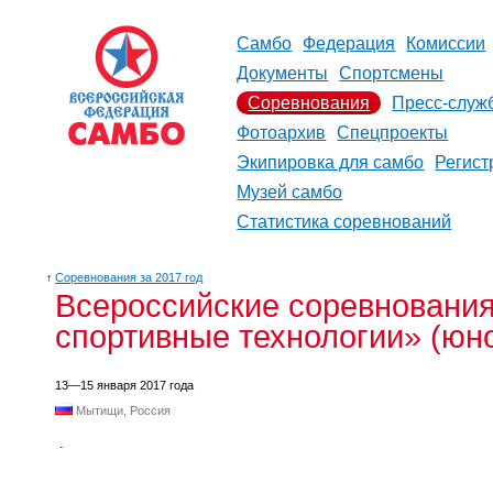
Самбо
Федерация
Комиссии
Документы
Спортсмены
Соревнования
Пресс-служ
Фотоархив
Спецпроекты
Экипировка для самбо
Регист
Музей самбо
Статистика соревнований
↑
Соревнования за 2017 год
Всероссийские соревновани
спортивные технологии» (юно
13—15 января 2017 года
Мытищи, Россия
.