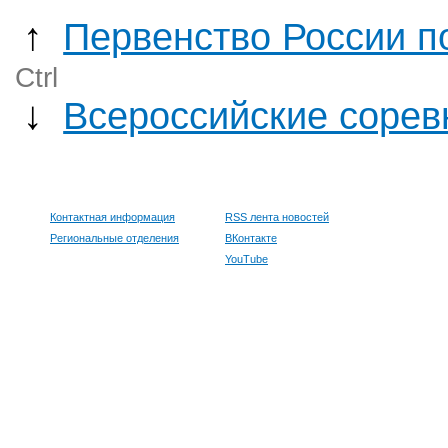
↑
Первенство России п
Ctrl
↓
Всероссийские сорев
Контактная информация
RSS лента новостей
Региональные отделения
ВКонтакте
YouTube