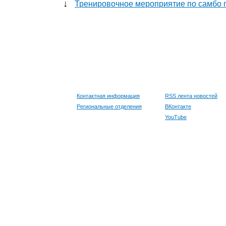
↓
Тренировочное мероприятие по самбо п
Контактная информация
RSS лента новостей
Региональные отделения
ВКонтакте
YouTube