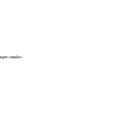
ация самбо»