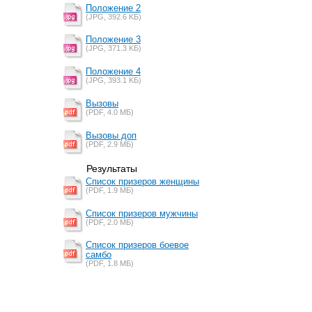
Положение 2
(JPG, 392.6 KБ)
Положение 3
(JPG, 371.3 KБ)
Положение 4
(JPG, 393.1 KБ)
Вызовы
(PDF, 4.0 MБ)
Вызовы доп
(PDF, 2.9 MБ)
Результаты
Список призеров женщины
(PDF, 1.9 MБ)
Список призеров мужчины
(PDF, 2.0 MБ)
Список призеров боевое
самбо
(PDF, 1.8 MБ)