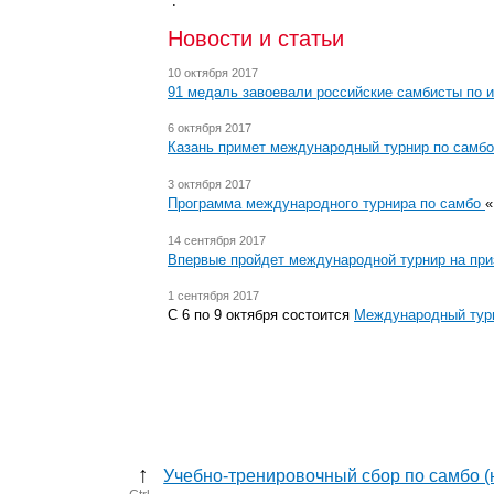
.
Новости и статьи
10 октября 2017
91 медаль завоевали российские самбисты по и
6 октября 2017
Казань примет международный турнир по самбо
3 октября 2017
Программа международного турнира по самбо
«
14 сентября 2017
Впервые пройдет международной турнир на при
1 сентября 2017
С 6 по 9 октября состоится
Международный турн
↑
Учебно-тренировочный сбор по самбо 