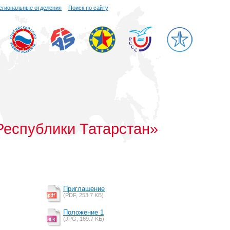
егиональные отделения
Поиск по сайту
Республики Татарстан»
Приглашение
(PDF, 253.7 KБ)
Положение 1
(JPG, 169.7 KБ)