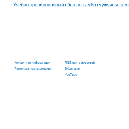
↓
Учебно-тренировочный сбор по самбо (мужчины, же
Контактная информация
RSS лента новостей
Региональные отделения
ВКонтакте
YouTube