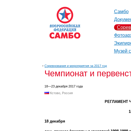
Самбо
Докуме
Сорев
Фотоар
Экипир
Музей 
↑
Соревнования и мероприятия за 2017 год
Чемпионат и первенс
18—23 декабря 2017 года
Кстово, Россия
РЕГЛАМЕНТ
1
18 декабря