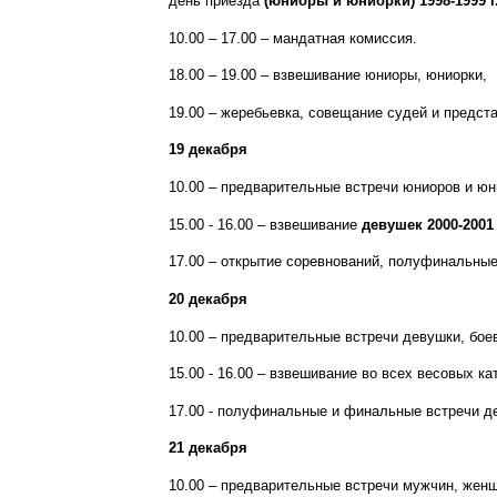
день приезда
(юниоры и юниорки) 1998-1999 г
10.00 – 17.00 – мандатная комиссия.
18.00 – 19.00 – взвешивание юниоры, юниорки,
19.00 – жеребьевка, совещание судей и предст
19 декабря
10.00 – предварительные встречи юниоров и юн
15.00 - 16.00 – взвешивание
девушек 2000-2001
17.00 – открытие соревнований, полуфинальны
20 декабря
10.00 – предварительные встречи девушки, бое
15.00 - 16.00 – взвешивание во всех весовых к
17.00 - полуфинальные и финальные встречи де
21 декабря
10.00 – предварительные встречи мужчин, жен