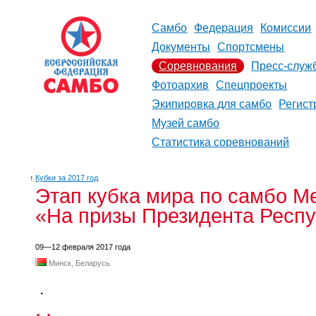
Самбо
Федерация
Комиссии
Документы
Спортсмены
Соревнования
Пресс-служ
Фотоархив
Спецпроекты
Экипировка для самбо
Регист
Музей самбо
Статистика соревнований
↑
Кубки за 2017 год
Этап кубка мира по самбо М
«На призы Президента Респ
09—12 февраля 2017 года
Минск, Беларусь
.