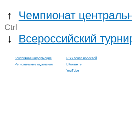
↑
Чемпионат центральн
Ctrl
↓
Всероссийский турнир
Контактная информация
RSS лента новостей
Региональные отделения
ВКонтакте
YouTube