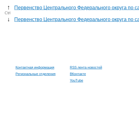
↑
Первенство Центрального Федерального округа по самб
Ctrl
↓
Первенство Центрального Федерального округа по са
Контактная информация
RSS лента новостей
Региональные отделения
ВКонтакте
YouTube