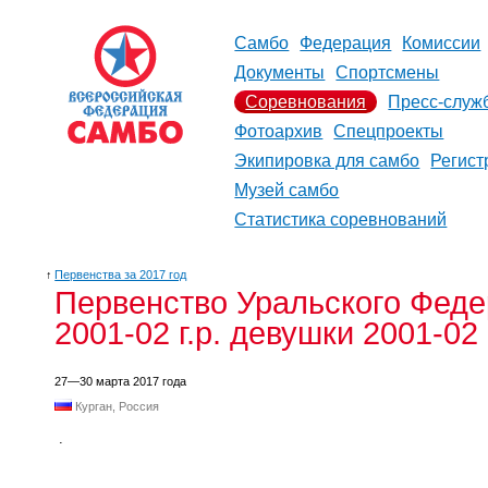
Самбо
Федерация
Комиссии
Документы
Спортсмены
Соревнования
Пресс-служ
Фотоархив
Спецпроекты
Экипировка для самбо
Регист
Музей самбо
Статистика соревнований
↑
Первенства за 2017 год
Первенство Уральского Феде
2001-02 г.р. девушки 2001-02 
27—30 марта 2017 года
Курган, Россия
.