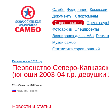
Самбо
Федерация
Комиссии
Документы
Спортсмены
Соревнования
Пресс-служ
Фотоархив
Спецпроекты
Экипировка для самбо
Регист
Музей самбо
Статистика соревнований
↑
Первенства за 2017 год
Первенство Северо-Кавказск
(юноши 2003-04 г.р. девушки 2
23—25 марта 2017 года
Нальчик, Россия
.
Новости и статьи