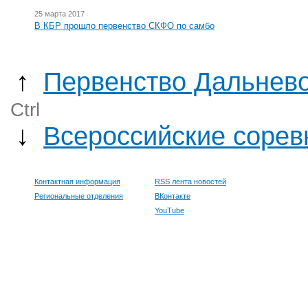
25 марта 2017
В КБР прошло первенство СКФО по самбо
↑
Первенство Дальневос
Ctrl
↓
Всероссийские сорев
Контактная информация
RSS лента новостей
Региональные отделения
ВКонтакте
YouTube