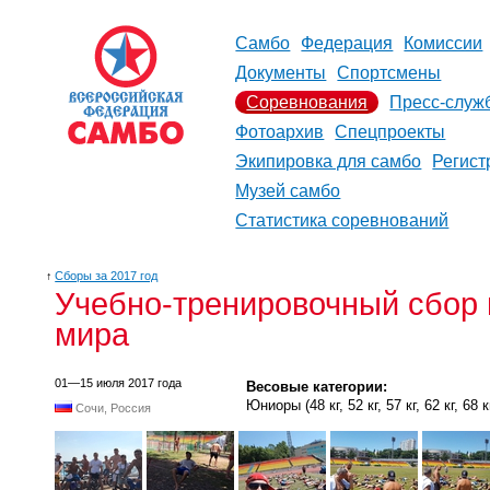
Самбо
Федерация
Комиссии
Документы
Спортсмены
Соревнования
Пресс-служ
Фотоархив
Спецпроекты
Экипировка для самбо
Регист
Музей самбо
Статистика соревнований
↑
Сборы за 2017 год
Учебно-тренировочный сбор 
мира
01—15 июля 2017 года
Весовые категории:
Юниоры (48 кг, 52 кг, 57 кг, 62 кг, 68 кг
Сочи, Россия