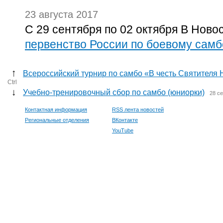
23 августа 2017
С 29 сентября по 02 октября В Ново
первенство России по боевому самб
↑
Всероссийский турнир по самбо «В честь Святителя Н
Ctrl
↓
Учебно-тренировочный сбор по самбо (юниорки)
28 с
Контактная информация
RSS лента новостей
Региональные отделения
ВКонтакте
YouTube