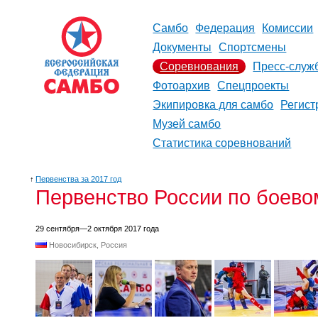
Самбо
Федерация
Комиссии
Документы
Спортсмены
Соревнования
Пресс-служ
Фотоархив
Спецпроекты
Экипировка для самбо
Регист
Музей самбо
Статистика соревнований
↑
Первенства за 2017 год
Первенство России по боевом
29 сентября—2 октября 2017 года
Новосибирск, Россия