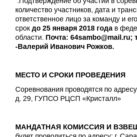
.
Подтверждение об участии в сорев
количество участников, дата и тран
ответственное лицо за команду и ег
срок
до 25 января 2018 года
в феде
области.
Почта: 64
sambo
@mail.ru; 
-Валерий Иванович Рожков.
МЕСТО И СРОКИ ПРОВЕДЕНИЯ
Соревнования проводятся по адресу: 
д. 29, ГУПСО РЦСП «Кристалл»
МАНДАТНАЯ КОМИССИЯ И ВЗВЕШ
будет проводиться по адресу:
г. Сара