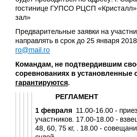
гостинице ГУПСО РЦСП «Кристалл»,
зал»
Предварительные заявки на участн
направлять в срок до 25 января 2018 
ro
@
mail
.
ro
Командам, не подтвердившим свое
соревнованиях в установленные 
гарантируются
.
РЕГЛАМЕНТ
1 февраля
11.00-16.00 - прие
участников. 17.00-18.00 - взве
48, 60, 75 кг, . 18.00 - совеща