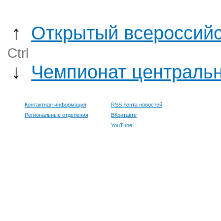
↑
Открытый всероссийс
Ctrl
↓
Чемпионат центральн
Контактная информация
RSS лента новостей
Региональные отделения
ВКонтакте
YouTube