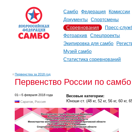
Самбо
Федерация
Комиссии
Документы
Спортсмены
Соревнования
Пресс-служ
Фотоархив
Спецпроекты
Экипировка для самбо
Регист
Музей самбо
Статистика соревнований
↑
Первенства за 2018 год
Первенство России по самбо 
01—5 февраля 2018 года
Весовые категории:
Юноши ст. (48 кг, 52 кг, 56 кг, 60 кг, 65 
Саратов, Россия