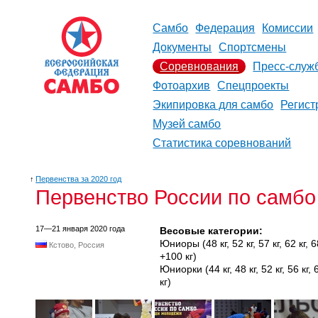
Самбо
Федерация
Комиссии
Документы
Спортсмены
Соревнования
Пресс-служ
Фотоархив
Спецпроекты
Экипировка для самбо
Регист
Музей самбо
Статистика соревнований
↑
Первенства за 2020 год
Первенство России по самбо 
17—21 января 2020 года
Весовые категории:
Юниоры (48 кг, 52 кг, 57 кг, 62 кг, 68 
Кстово, Россия
+100 кг)
Юниорки (44 кг, 48 кг, 52 кг, 56 кг, 60
кг)