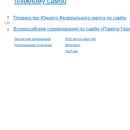
пляжному самбо
↑
Первенство Южного Федерального округа по самбо
Ctrl
↓
Всероссийские соревнования по самбо «Памяти Гер
Контактная информация
RSS лента новостей
Региональные отделения
ВКонтакте
YouTube