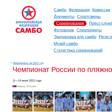
Самбо
Федерация
Комиссии
Документы
Спортсмены
Соревнования
Пресс-служ
Фотоархив
Спецпроекты
Экипировка для самбо
Регист
Музей самбо
Статистика соревнований
↑
Чемпионаты за 2021 год
Чемпионат России по пляжн
11—14 июня 2021 года
Анапа, Россия