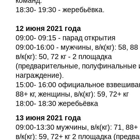
команд.
18:30- 19:30 -
жеребьёвка.
12 июня 2021 года
09:00- 09:15 -
парад открытия
09:00-16:00 -
мужчины, в/к(кг): 58, 8
в/к(кг): 50, 72 кг - 2 площадка
(предварительные, полуфинальные 
награждение).
15:00- 16:00 официальное взвешивани
88+ кг,
женщины, в/к(кг): 59, 72+ кг
18:00- 18:30 жеребьёвка
13 июня 2021 года
09:00-13:30 мужчины, в/к(кг): 71, 88+
в/к(кг): 59, 72+ кг 2 площадка (
предва