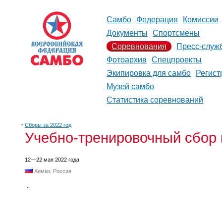
Самбо
Федерация
Комиссии
Документы
Спортсмены
Соревнования
Пресс-служ
Фотоархив
Спецпроекты
Экипировка для самбо
Регист
Музей самбо
Статистика соревнований
↑
Сборы за 2022 год
Учебно-тренировочный сбор 
12—22 мая 2022 года
Химки, Россия
.