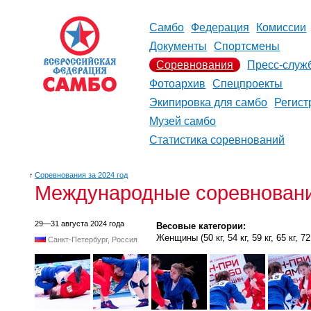
Самбо
Федерация
Комиссии
Документы
Спортсмены
Соревнования
Пресс-служ
Фотоархив
Спецпроекты
Экипировка для самбо
Регист
Музей самбо
Статистика соревнований
↑
Соревнования за 2024 год
Международные соревнования
29—31 августа 2024 года
Весовые категории:
Женщины (50 кг, 54 кг, 59 кг, 65 кг, 72 
Санкт-Петербург, Россия