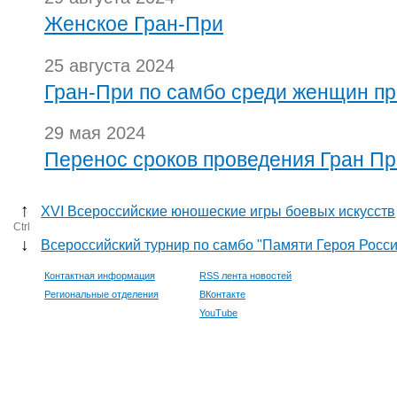
Женское Гран-При
25 августа 2024
Гран-При по самбо среди женщин пр
29 мая 2024
Перенос сроков проведения Гран Пр
↑
XVI Всероссийские юношеские игры боевых искусств
Ctrl
↓
Всероссийский турнир по самбо "Памяти Героя Росс
Контактная информация
RSS лента новостей
Региональные отделения
ВКонтакте
YouTube