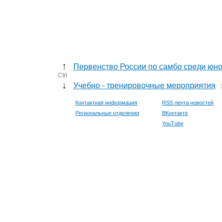
↑
Первенство России по самбо среди юно
Ctrl
↓
Учебно - тренировочные мероприятия
Контактная информация
RSS лента новостей
Региональные отделения
ВКонтакте
YouTube