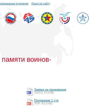
егиональные отделения
Поиск по сайту
 памяти воинов-
Заявка на проживание
(DOCX, 13.6 KБ)
Положение 1 стр
(PDF, 411.6 KБ)