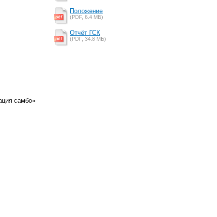
Положение
(PDF, 6.4 MБ)
Отчёт ГСК
(PDF, 34.8 MБ)
ация самбо»