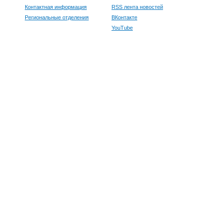
Контактная информация
RSS лента новостей
Региональные отделения
ВКонтакте
YouTube