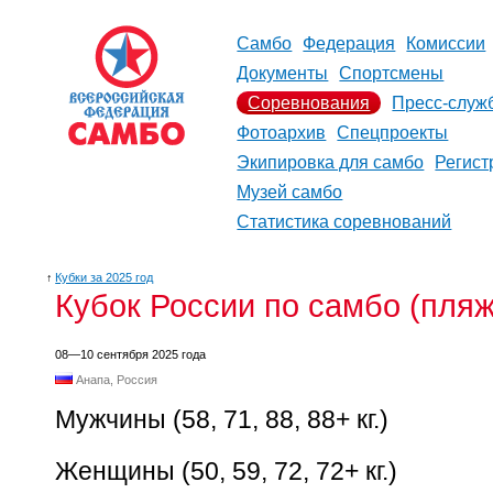
Самбо
Федерация
Комиссии
Документы
Спортсмены
Соревнования
Пресс-служ
Фотоархив
Спецпроекты
Экипировка для самбо
Регист
Музей самбо
Статистика соревнований
↑
Кубки за 2025 год
Кубок России по самбо (пля
08—10 сентября 2025 года
Анапа, Россия
Мужчины (58, 71, 88, 88+ кг.)
Женщины (50, 59, 72, 72+ кг.)