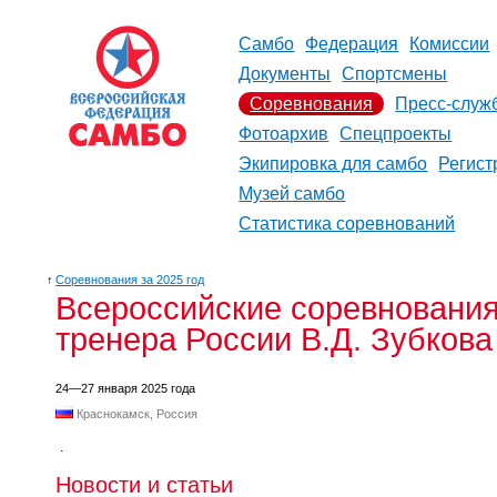
Самбо
Федерация
Комиссии
Документы
Спортсмены
Соревнования
Пресс-служ
Фотоархив
Спецпроекты
Экипировка для самбо
Регист
Музей самбо
Статистика соревнований
↑
Соревнования за 2025 год
Всероссийские соревнования
тренера России В.Д. Зубкова
24—27 января 2025 года
Краснокамск, Россия
.
Новости и статьи